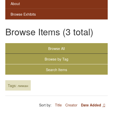
About
Browse Exhibits
Browse Items (3 total)
Browse All
Browse by Tag
Search Items
Tags: лиман
Sort by:
Title
Creator
Date Added