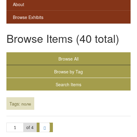
About
Browse Exhibits
Browse Items (40 total)
Browse All
Browse by Tag
Search Items
Tags: поле
of 4