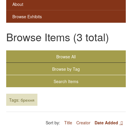
About
Browse Exhibits
Browse Items (3 total)
Browse All
Browse by Tag
Search Items
Tags: брехня
Sort by:
Title
Creator
Date Added