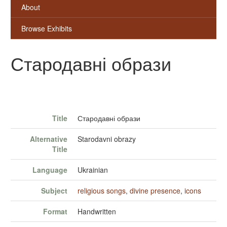
About
Browse Exhibits
Стародавні образи
Title
Стародавні образи
Alternative
Starodavni obrazy
Title
Language
Ukrainian
Subject
religious songs
,
divine presence
,
icons
Format
Handwritten