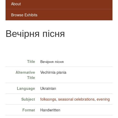
About
Browse Exhibits
Вечірня пісня
Title
Вечірня пісня
Alternative
Vechirnia pisnia
Title
Language
Ukrainian
Subject
folksongs
,
seasonal celebrations
,
evening
Format
Handwritten