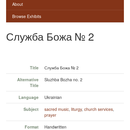
About
Browse Exhibits
Служба Божа № 2
Title
Служба Божа № 2
Alternative
Sluzhba Bozha no. 2
Title
Language
Ukrainian
Subject
sacred music
,
liturgy
,
church services
,
prayer
Format
Handwritten