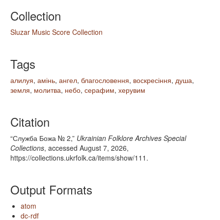
Collection
Sluzar Music Score Collection
Tags
алилуя
,
амінь
,
ангел
,
благословення
,
воскресіння
,
душа
,
земля
,
молитва
,
небо
,
серафим
,
херувим
Citation
“Служба Божа № 2,”
Ukrainian Folklore Archives Special
Collections
, accessed August 7, 2026,
https://collections.ukrfolk.ca/items/show/111
.
Output Formats
atom
dc-rdf