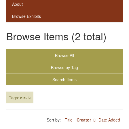
About
Browse Exhibits
Browse Items (2 total)
Browse All
Browse by Tag
Search Items
Tags: північ
Sort by:
Title
Creator
Date Added