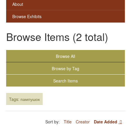
About
Browse Exhibits
Browse Items (2 total)
Browse All
Browse by Tag
Search Items
Tags: пампушок
Sort by:
Title
Creator
Date Added