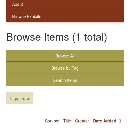
About
Browse Exhibits
Browse Items (1 total)
Browse All
Browse by Tag
Search Items
Tags: галка
Sort by:
Title
Creator
Date Added