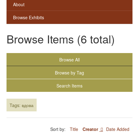
About
Browse Exhibits
Browse Items (6 total)
Browse All
Browse by Tag
Search Items
Tags: вдова
Sort by:
Title
Creator
Date Added