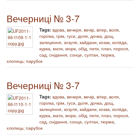
Вечерниці № 3-7
Tags:
вдова
,
вечеря
,
вечір
,
вітер
,
воля
,
горілка
,
грім
,
гуси
,
доля
,
дочка
,
дощ
,
залицяння
,
зозуля
,
кайдани
,
козак
,
коляда
,
курка
,
мати
,
море
,
обід
,
пити
,
плач
,
порося
,
сад
,
снідання
,
сонце
,
султан
,
тюрма
,
хлопець; парубок
Вечерниці № 3-7
Tags:
вдова
,
вечеря
,
вечір
,
вітер
,
воля
,
горілка
,
грім
,
гуси
,
доля
,
дочка
,
дощ
,
залицяння
,
зозуля
,
кайдани
,
козак
,
коляда
,
курка
,
мати
,
море
,
обід
,
пити
,
плач
,
порося
,
сад
,
снідання
,
сонце
,
султан
,
тюрма
,
хлопець; парубок