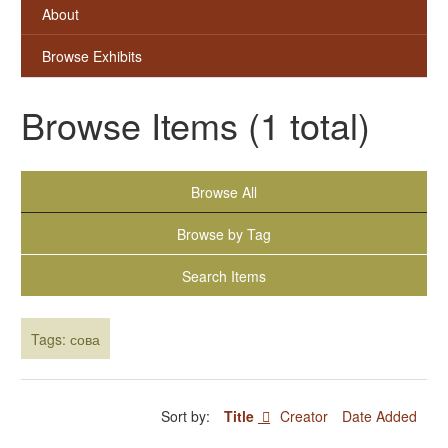
About
Browse Exhibits
Browse Items (1 total)
Browse All
Browse by Tag
Search Items
Tags: сова
Sort by:
Title
Creator
Date Added