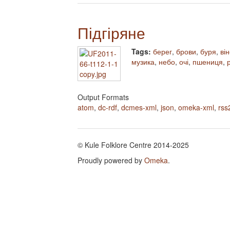
Підгіряне
Tags:
берег
,
брови
,
буря
,
ві
музика
,
небо
,
очі
,
пшениця
,
Output Formats
atom
,
dc-rdf
,
dcmes-xml
,
json
,
omeka-xml
,
rss
© Kule Folklore Centre 2014-2025
Proudly powered by
Omeka
.