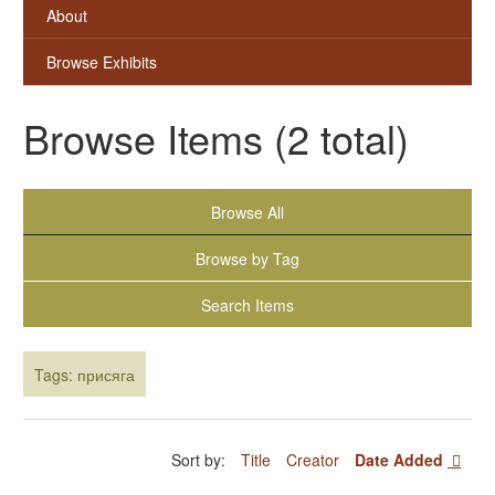
About
Browse Exhibits
Browse Items (2 total)
Browse All
Browse by Tag
Search Items
Tags: присяга
Sort by:
Title
Creator
Date Added