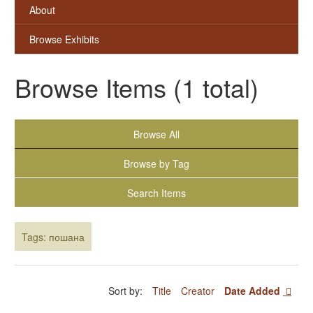
About
Browse Exhibits
Browse Items (1 total)
Browse All
Browse by Tag
Search Items
Tags: пошана
Sort by:
Title
Creator
Date Added