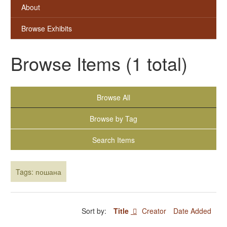
About
Browse Exhibits
Browse Items (1 total)
Browse All
Browse by Tag
Search Items
Tags: пошана
Sort by:
Title
Creator
Date Added