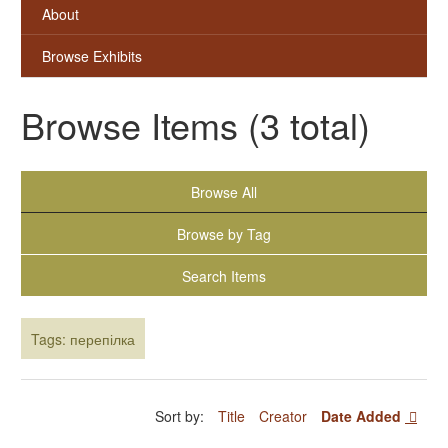
About
Browse Exhibits
Browse Items (3 total)
Browse All
Browse by Tag
Search Items
Tags: перепілка
Sort by:
Title
Creator
Date Added