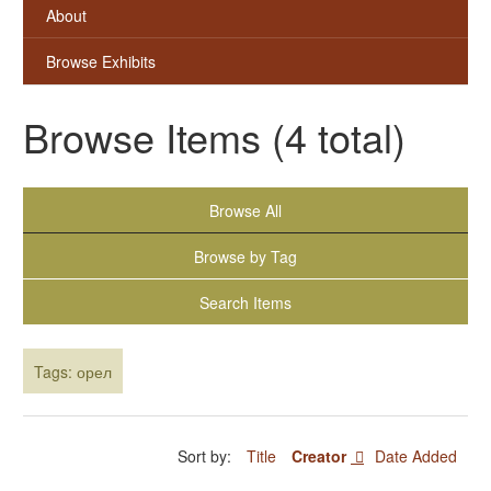
About
Browse Exhibits
Browse Items (4 total)
Browse All
Browse by Tag
Search Items
Tags: орел
Sort by:
Title
Creator
Date Added