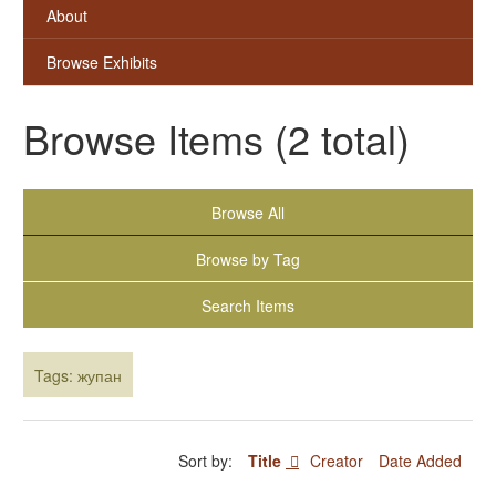
About
Browse Exhibits
Browse Items (2 total)
Browse All
Browse by Tag
Search Items
Tags: жупан
Sort by:
Title
Creator
Date Added