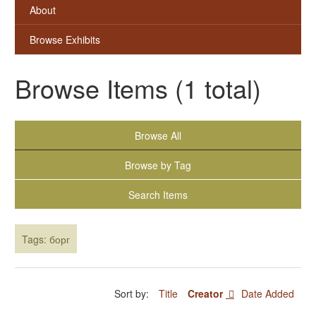
About
Browse Exhibits
Browse Items (1 total)
Browse All
Browse by Tag
Search Items
Tags: борг
Sort by:
Title
Creator
Date Added