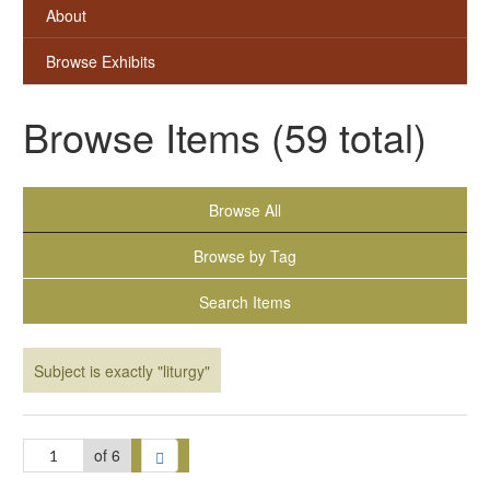
About
Browse Exhibits
Browse Items (59 total)
Browse All
Browse by Tag
Search Items
Subject is exactly "liturgy"
of 6